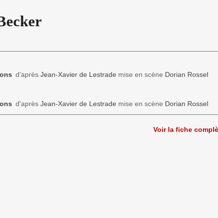
 Becker
ons
d'après
Jean-Xavier de Lestrade
mise en scène
Dorian Rossel
ons
d'après
Jean-Xavier de Lestrade
mise en scène
Dorian Rossel
Voir la fiche compl