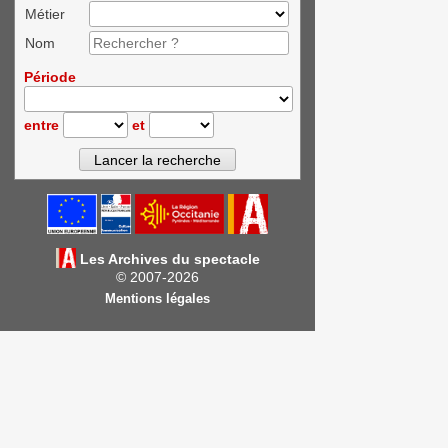
Métier
Nom
Période
entre
et
Les Archives du spectacle
© 2007-2026
Mentions légales