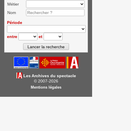
Métier
Nom
Période
entre
et
Les Archives du spectacle
© 2007-2026
Mentions légales