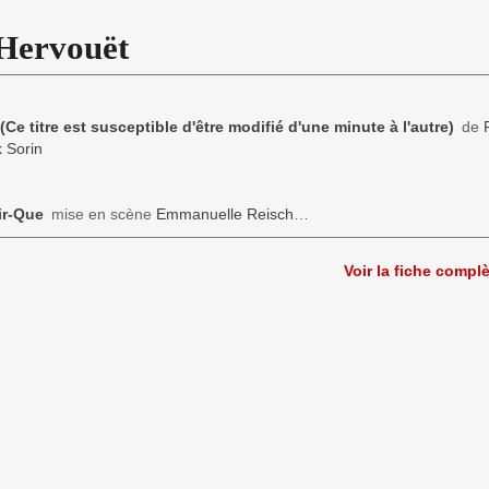
Hervouët
(Ce titre est susceptible d'être modifié d'une minute à l'autre)
de
k Sorin
ir-Que
mise en scène
Emmanuelle Reisch
…
Voir la fiche compl