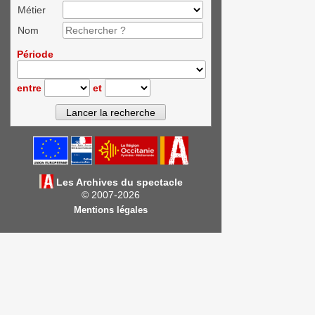
Métier
Nom
Période
entre
et
Les Archives du spectacle
© 2007-2026
Mentions légales