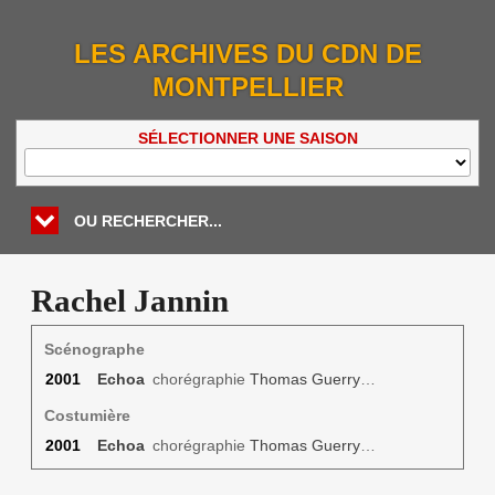
LES ARCHIVES DU CDN DE
MONTPELLIER
SÉLECTIONNER UNE SAISON
OU RECHERCHER...
Rachel Jannin
Scénographe
2001
Echoa
chorégraphie
Thomas Guerry
…
Costumière
2001
Echoa
chorégraphie
Thomas Guerry
…