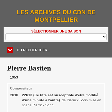
LES ARCHIVES DU CDN DE
MONTPELLIER
SÉLECTIONNER UNE SAISON
OU RECHERCHER...
Pierre Bastien
1953
Compositeur
2010
22h13 (Ce titre est susceptible d'être modifié
d'une minute à l'autre)
de
Pierrick Sorin
mise en
scène
Pierrick Sorin