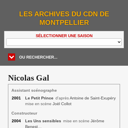
LES ARCHIVES DU CDN DE
MONTPELLIER
SÉLECTIONNER UNE SAISON
OU RECHERCHER...
Nicolas Gal
Assistant scénographe
2001
Le Petit Prince
d'après
Antoine de Saint-Exupéry
mise en scène
Joël Collot
Constructeur
2004
Les Uns sensibles
mise en scène
Jérôme
Benest
…