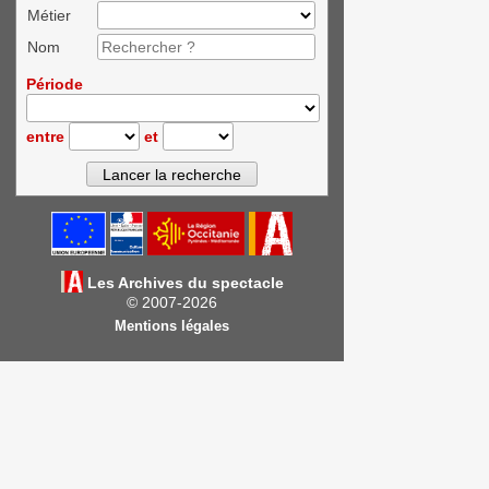
Métier
Nom
Période
entre
et
Les Archives du spectacle
© 2007-2026
Mentions légales