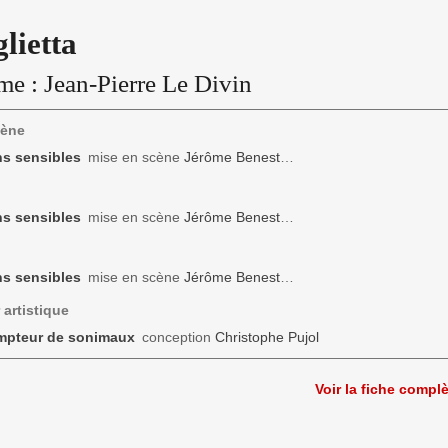
lietta
me :
Jean-Pierre Le Divin
cène
s sensibles
mise en scène
Jérôme Benest
…
s sensibles
mise en scène
Jérôme Benest
…
s sensibles
mise en scène
Jérôme Benest
…
 artistique
mpteur de sonimaux
conception
Christophe Pujol
Voir la fiche compl