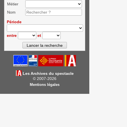
Métier
Nom
Période
entre
et
Les Archives du spectacle
© 2007-2026
Mentions légales