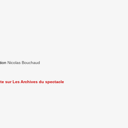
tion
Nicolas Bouchaud
ète sur Les Archives du spectacle