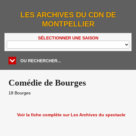
LES ARCHIVES DU CDN DE
MONTPELLIER
SÉLECTIONNER UNE SAISON
OU RECHERCHER...
Comédie de Bourges
18
Bourges
Voir la fiche complète sur Les Archives du spectacle