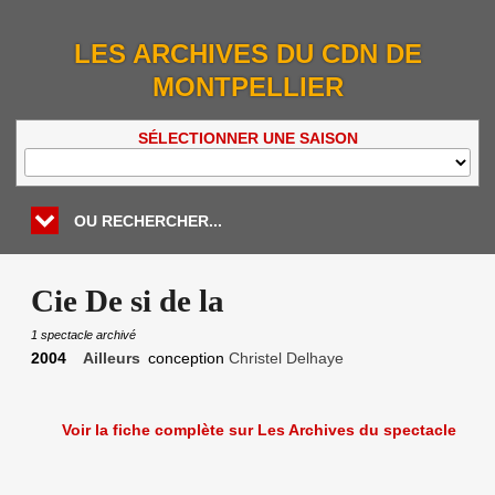
LES ARCHIVES DU CDN DE
MONTPELLIER
SÉLECTIONNER UNE SAISON
OU RECHERCHER...
Cie De si de la
1 spectacle archivé
2004
Ailleurs
conception
Christel Delhaye
Voir la fiche complète sur Les Archives du spectacle