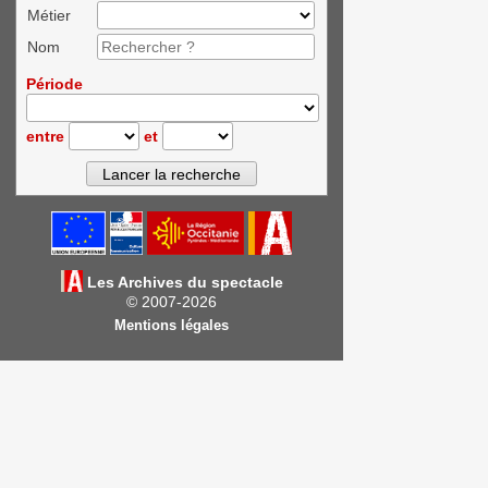
Métier
Nom
Période
entre
et
Les Archives du spectacle
© 2007-2026
Mentions légales