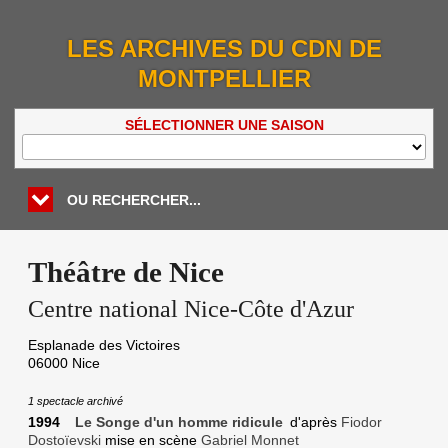
LES ARCHIVES DU CDN DE
MONTPELLIER
SÉLECTIONNER UNE SAISON
OU RECHERCHER...
Théâtre de Nice
Centre national Nice-Côte d'Azur
Esplanade des Victoires
06000
Nice
1 spectacle archivé
1994
Le Songe d'un homme ridicule
d'après
Fiodor
Dostoïevski
mise en scène
Gabriel Monnet