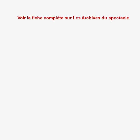
Voir la fiche complète sur Les Archives du spectacle